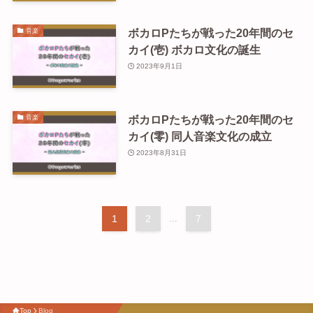
ボカロPたちが戦った20年間のセ
音楽
カイ(壱) ボカロ文化の誕生
2023年9月1日
ボカロPたちが戦った20年間のセ
音楽
カイ(零) 同人音楽文化の成立
2023年8月31日
1
2
...
7
Top
Blog