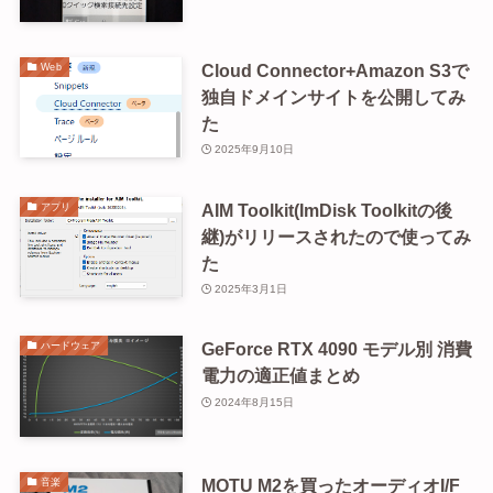
Cloud Connector+Amazon S3で
Web
独自ドメインサイトを公開してみ
た
2025年9月10日
AIM Toolkit(ImDisk Toolkitの後
アプリ
継)がリリースされたので使ってみ
た
2025年3月1日
GeForce RTX 4090 モデル別 消費
ハードウェア
電力の適正値まとめ
2024年8月15日
MOTU M2を買ったオーディオI/F
音楽