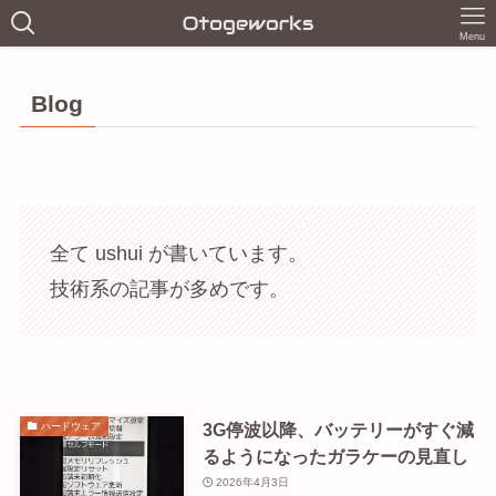
Menu
Blog
全て ushui が書いています。
技術系の記事が多めです。
3G停波以降、バッテリーがすぐ減
ハードウェア
るようになったガラケーの見直し
2026年4月3日