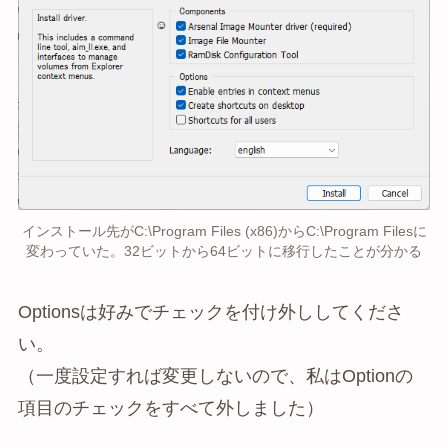
インストール先がC:\Program Files (x86)からC:\Program Filesに
変わっていた。32ビットから64ビットに移行したことが分かる
Optionsは好みでチェックを付け外ししてくださ
い。
（一度設定すれば変更しないので、私はOptionの
項目のチェックをすべて外しました）