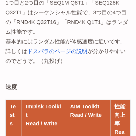
1つ目と2つ目の「SEQ1M Q8T1」「SEQ128K
Q32T1」はシーケンシャル性能で、3つ目の4つ目
の「RND4K Q32T16」「RND4K Q1T1」はランダ
ム性能です。
基本的にはランダム性能が体感速度に近いです。
詳しくは
ドスパラのページの説明
が分かりやすい
のでどうぞ。（丸投げ）
速度
Te
ImDisk Toolki
AIM Toolkit
性能
st
t
Read / Write
向上
s
Read / Write
率
Rea