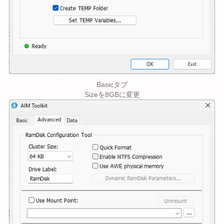
Basicタブ
Sizeを8GBに変更