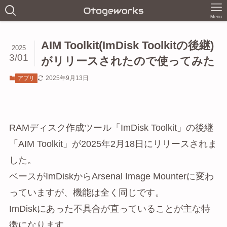
Menu
AIM Toolkit(ImDisk Toolkitの後継)
2025
3/01
がリリースされたので使ってみた
2025年9月13日
アプリ
RAMディスク作成ツール「ImDisk Toolkit」の後継
「AIM Toolkit」が2025年2月18日にリリースされま
した。
ベースがImDiskからArsenal Image Mounterに変わ
っていますが、機能は全く同じです。
ImDiskにあった不具合が直っていることが主な特
徴になります。