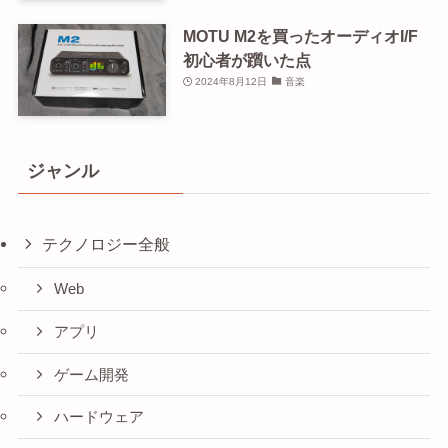
MOTU M2を買ったオーディオI/F
初心者が躓いた点
2024年8月12日
音楽
ジャンル
テクノロジー全般
Web
アプリ
ゲーム開発
ハードウェア