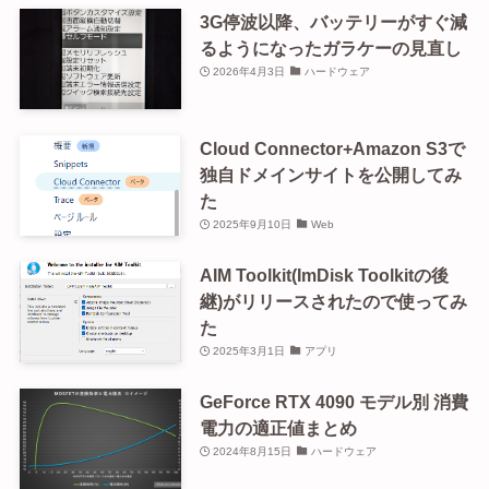
3G停波以降、バッテリーがすぐ減
るようになったガラケーの見直し
2026年4月3日
ハードウェア
Cloud Connector+Amazon S3で
独自ドメインサイトを公開してみ
た
2025年9月10日
Web
AIM Toolkit(ImDisk Toolkitの後
継)がリリースされたので使ってみ
た
2025年3月1日
アプリ
GeForce RTX 4090 モデル別 消費
電力の適正値まとめ
2024年8月15日
ハードウェア