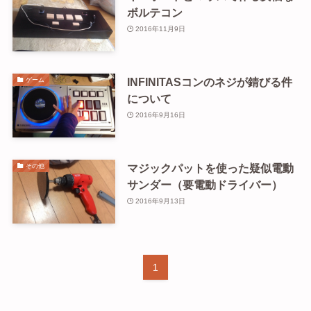
ボルテコン
2016年11月9日
INFINITASコンのネジが錆びる件
ゲーム
について
2016年9月16日
マジックパットを使った疑似電動
その他
サンダー（要電動ドライバー）
2016年9月13日
1