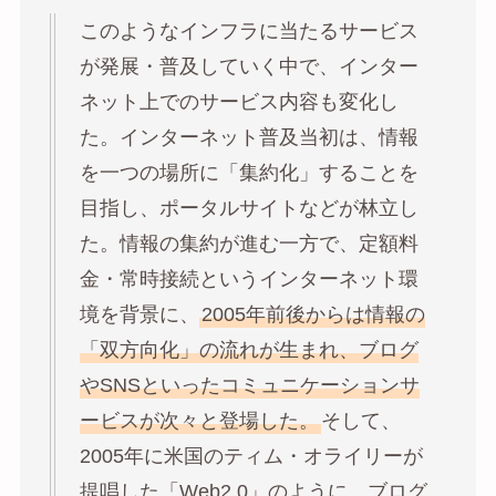
このようなインフラに当たるサービス
が発展・普及していく中で、インター
ネット上でのサービス内容も変化し
た。インターネット普及当初は、情報
を一つの場所に「集約化」することを
目指し、ポータルサイトなどが林立し
た。情報の集約が進む一方で、定額料
金・常時接続というインターネット環
境を背景に、
2005年前後からは情報の
「双方向化」の流れが生まれ、ブログ
やSNSといったコミュニケーションサ
ービスが次々と登場した。
そして、
2005年に米国のティム・オライリーが
提唱した「Web2.0」のように、ブログ