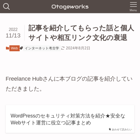
Menu
記事を紹介してもらった話と個人
2022
11/13
サイトや相互リンク文化の衰退
2024年8月2日
Web
インターネット考古学
Freelance Hubさんに本ブログの記事を紹介してい
ただきました。
WordPressのセキュリティ対策方法を紹介★安全な
Webサイト運営に役立つ記事まとめ
あわせて読みたい