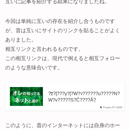
互いに記事を紹介する結果になりましたね。
今回は単純に互いの存在を紹介し合うものです
が、昔は互いにサイトのリンクを貼ることがよく
ありました。
相互リンクと言われるものです。
この相互リンクは、現代で例えると相互フォロー
のような意味合いです。
?̂̃z?[???y?[?W?ɂ??????u?????N?
W?v?????S?Č????Ă݂?
ITmedia PC USER
このように、昔のインターネットには自身のホー