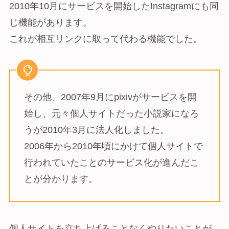
2010年10月にサービスを開始したInstagramにも同
じ機能があります。
これが相互リンクに取って代わる機能でした。
その他、2007年9月にpixivがサービスを開
始し、元々個人サイトだった小説家になろ
うが2010年3月に法人化しました。
2006年から2010年頃にかけて個人サイトで
行われていたことのサービス化が進んだこ
とが分かります。
個人サイトを立ち上げることなくやりたいことが