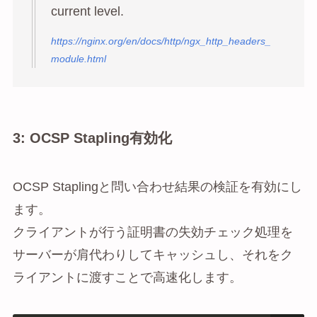
current level.
https://nginx.org/en/docs/http/ngx_http_headers_
module.html
3: OCSP Stapling有効化
OCSP Staplingと問い合わせ結果の検証を有効にし
ます。
クライアントが行う証明書の失効チェック処理を
サーバーが肩代わりしてキャッシュし、それをク
ライアントに渡すことで高速化します。