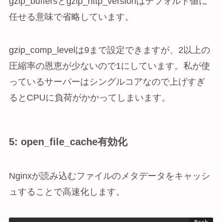
gzip_buffersとgzip_http_versionはデフォルト値に
任せる意味で省略しています。
gzip_comp_levelは9まで設定できますが、2以上の
圧縮率の恩恵が少ないので1にしています。私が使
っているサーバーはシングルコアなので上げすぎ
るとCPUに負荷がかかってしまいます。
5: open_file_cache有効化
Nginxが読み込むファイルのメタデータをキャッシ
ュすることで高速化します。