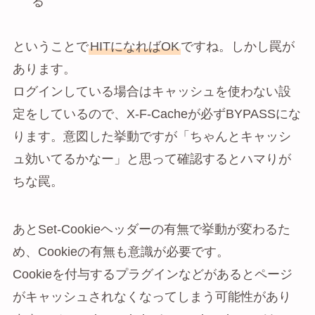
る
ということで
HITになればOK
ですね。しかし罠が
あります。
ログインしている場合はキャッシュを使わない設
定をしているので、X-F-Cacheが必ずBYPASSにな
ります。意図した挙動ですが「ちゃんとキャッシ
ュ効いてるかなー」と思って確認するとハマりが
ちな罠。
あとSet-Cookieヘッダーの有無で挙動が変わるた
め、Cookieの有無も意識が必要です。
Cookieを付与するプラグインなどがあるとページ
がキャッシュされなくなってしまう可能性があり