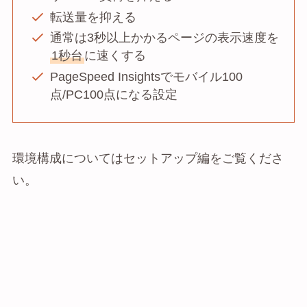
転送量を抑える
通常は3秒以上かかるページの表示速度を
1秒台
に速くする
PageSpeed Insightsでモバイル100
点/PC100点になる設定
環境構成についてはセットアップ編をご覧くださ
い。