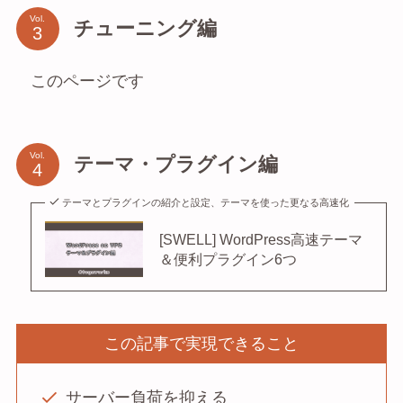
Vol.
チューニング編
このページです
Vol.
テーマ・プラグイン編
テーマとプラグインの紹介と設定、テーマを使った更なる高速化
[SWELL] WordPress高速テーマ
＆便利プラグイン6つ
この記事で実現できること
サーバー負荷を抑える