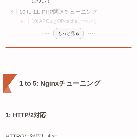
について
10 to 11: PHP関連チューニング
10: APCuとOPcacheについて
もっと見る
1 to 5: Nginxチューニング
1: HTTP/2対応
HTTP/2に対応します。