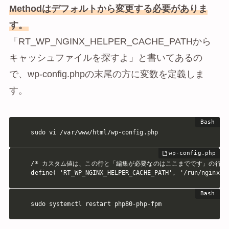
Methodはデフォルトから変更する必要がありま
す。
「RT_WP_NGINX_HELPER_CACHE_PATHから
キャッシュファイルを探すよ」と書いてあるの
で、wp-config.phpの末尾の方に変数を定義しま
す。
sudo vi /var/www/html/wp-config.php
/* カスタム値は、この行と「編集が必要なのはここまでです」の行の間
define( 'RT_WP_NGINX_HELPER_CACHE_PATH', '/run/nginx-c
sudo systemctl restart php80-php-fpm