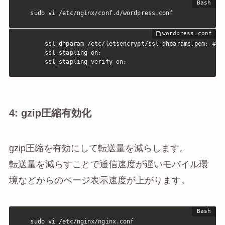
sudo vi /etc/nginx/conf.d/wordpress.conf
    ssl_dhparam /etc/letsencrypt/ssl-dhparams.pem; # ma
    ssl_stapling on;

    ssl_stapling_verify on;
4: gzip圧縮有効化
gzip圧縮を有効にして転送量を減らします。
転送量を減らすことで通信速度が遅いモバイル環
境などからのページ表示速度が上がります。
sudo vi /etc/nginx/nginx.conf