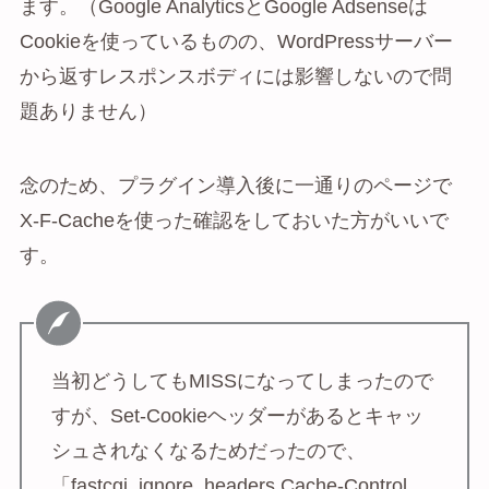
ます。（Google AnalyticsとGoogle Adsenseは
Cookieを使っているものの、WordPressサーバー
から返すレスポンスボディには影響しないので問
題ありません）
念のため、プラグイン導入後に一通りのページで
X-F-Cacheを使った確認をしておいた方がいいで
す。
当初どうしてもMISSになってしまったので
すが、Set-Cookieヘッダーがあるとキャッ
シュされなくなるためだったので、
「fastcgi_ignore_headers Cache-Control